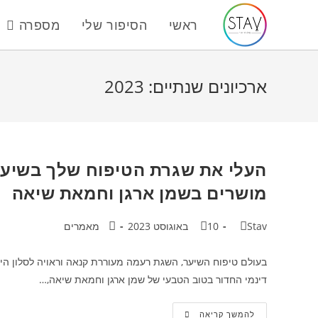
Ski
ראשי
הסיפור שלי
מספרה
t
conten
ארכיונים שנתיים: 2023
העלי את שגרת הטיפוח שלך בשיער
מושרים בשמן ארגן וחמאת שיאה
מחבר:
פורסם:
קטגוריה:
Stav
10 באוגוסט 2023
מאמרים
בעולם טיפוח השיער, השגת רעמה מעוררת קנאה וראויה לסלון היא
דינמי החדור בטוב הטבעי של שמן ארגן וחמאת שיאה,…
העלי
להמשך קריאה