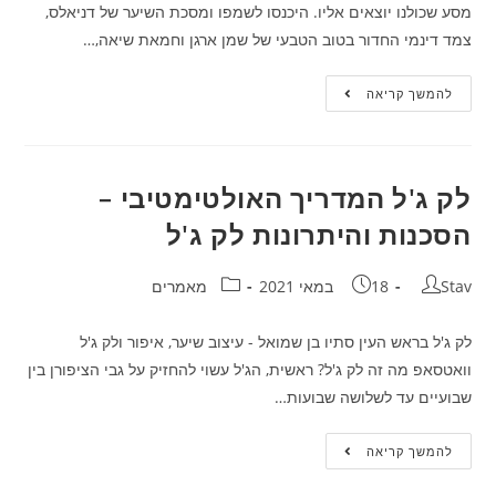
מסע שכולנו יוצאים אליו. היכנסו לשמפו ומסכת השיער של דניאלס,
צמד דינמי החדור בטוב הטבעי של שמן ארגן וחמאת שיאה,…
העלי
להמשך קריאה
את
שגרת
הטיפוח
שלך
בשיער
עם
לק ג'ל המדריך האולטימטיבי –
שמפו
ומסכת
הסכנות והיתרונות לק ג'ל
שיער
של
דניאל:
מושרים
מחבר:
פורסם:
קטגוריה:
Stav
18 במאי 2021
מאמרים
בשמן
ארגן
וחמאת
שיאה
לק ג'ל בראש העין סתיו בן שמואל - עיצוב שיער, איפור ולק ג'ל
וואטסאפ מה זה לק ג'ל? ראשית, הג'ל עשוי להחזיק על גבי הציפורן בין
שבועיים עד לשלושה שבועות…
לק
להמשך קריאה
ג'ל
המדריך