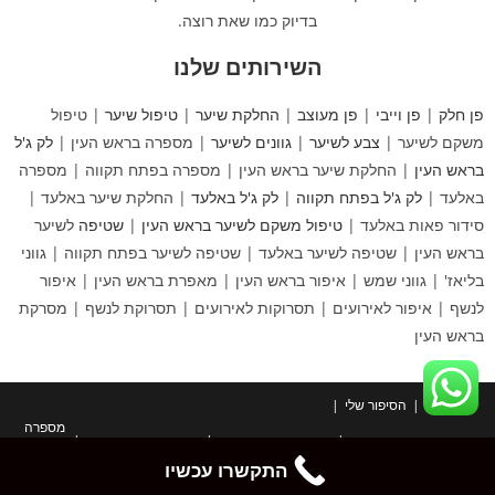
בדיוק כמו שאת רוצה.
השירותים שלנו
פן חלק
|
פן וייבי
|
פן מעוצב
|
החלקת שיער
|
טיפול שיער
| טיפול
משקם לשיער |
צבע לשיער
|
גוונים לשיער
| מספרה בראש העין |
לק ג'ל
בראש העין
| החלקת שיער בראש העין | מספרה בפתח תקווה | מספרה
באלעד |
לק ג'ל בפתח תקווה
|
לק ג'ל באלעד
| החלקת שיער באלעד |
סידור פאות באלעד |
טיפול משקם לשיער בראש העין
|
שטיפה
לשיער
בראש העין | שטיפה לשיער באלעד | שטיפה לשיער בפתח תקווה | גווני
בליאז' | גווני שמש | איפור בראש העין | מאפרת בראש העין | איפור
לנשף | איפור לאירועים | תסרוקות לאירועים | תסרוקת לנשף | מסרקת
בראש העין
ראשי
הסיפור שלי
מספרה
מספרה בראש העין
מספרה בפתח תקווה
מספרה בפסגות אפק
מספרה בכפר סירקין
מספרה בנצבא סיטי ראש העין
התקשרו עכשיו
מספרה מומלצת בראש העין
מספרה בבית
עיצוב שיער