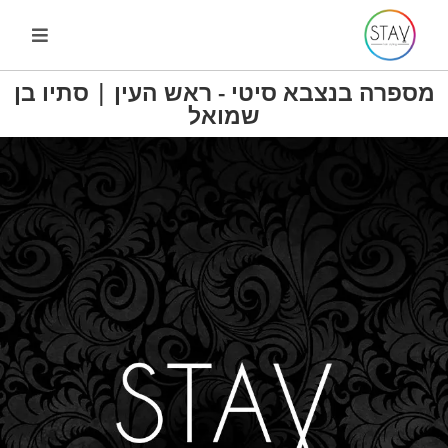
מספרה בנצבא סיטי - ראש העין | סתיו בן
שמואל
מספרה בראש העין