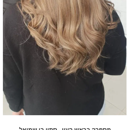
מספרה בראש העין - סתיו בן שמואל