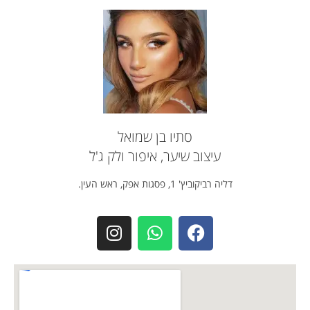
סתיו בן שמואל
עיצוב שיער, איפור ולק ג'ל
דליה רביקוביץ' 1, פסגות אפק, ראש העין.