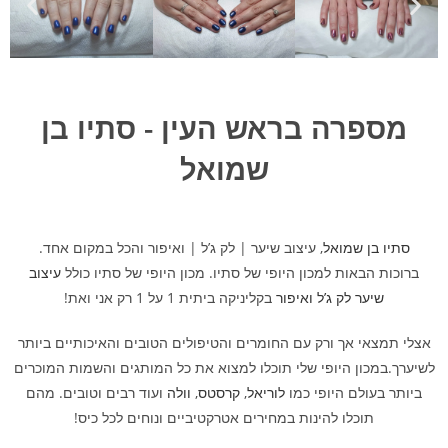
מספרה בראש העין - סתיו בן
שמואל
סתיו בן שמואל
, עיצוב שיער | לק ג’ל | ואיפור והכל במקום אחד.
ברוכות הבאות למכון היופי של סתיו. מכון היופי של סתיו כולל
ע
יצוב
שי
ער
לק ג’ל
ואיפור
בקליניקה ביתית 1 על 1 רק אני ואת!
אצלי תמצאי אך ורק עם החומרים והטיפולים הטובים והאיכותיים ביותר
לשיערך.במכון היופי
שלי תוכלו למצוא את כל המותגים והשמות המוכרים
ביותר בעולם היופי כמו
לוריאל
,
קרסטס
,
וולה
ועוד רבים וטובים. מהם
תוכלו להינות במחירים אטרקטיביים ונוחים לכל כיס!