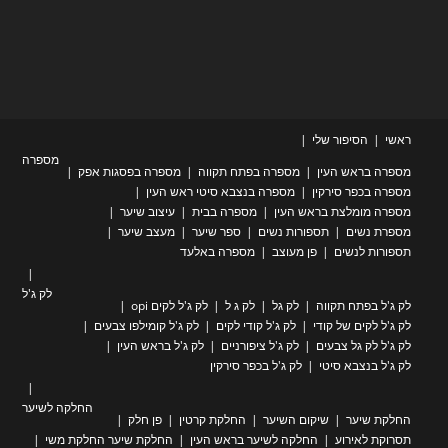
ראשי
הסיפור שלי
מספרה
מספרה בראש העין
מספרה בפתח תקווה
מספרה בפסגות אפק
מספרה בכפר סירקין
מספרה בנצבא סיטי ראש העין
מספרה מומלצת בראש העין
מספרה בבית
עיצוב שיער
מספרת נשים
תספורות נשים
ספר שיער
מעצב שיער
תספורות לנשים
פן מעוצב
מספרה באלעד
לק ג'ל
לק ג'ל בפתח תקווה
לק גל
לק ג ל
לק ג'ל לקים opi
לק ג'ל לקים של קודי
לק ג'ל קודי לקים
לק ג'ל קומילפו צבעים
לק ג'ל לק גל צבעים
לק ג'ל ציפורניים
לק ג'ל בראש העין
לק ג'ל בנצבא סיטי
לק ג'ל בכפר סירקין
החלקה לשיער
החלקת שיער
שיקום השיער
החלקת קרטין
פן חלק
תסרוקת לאירוע
החלקה לשיער בראש העין
החלקת שיער החלקת משי