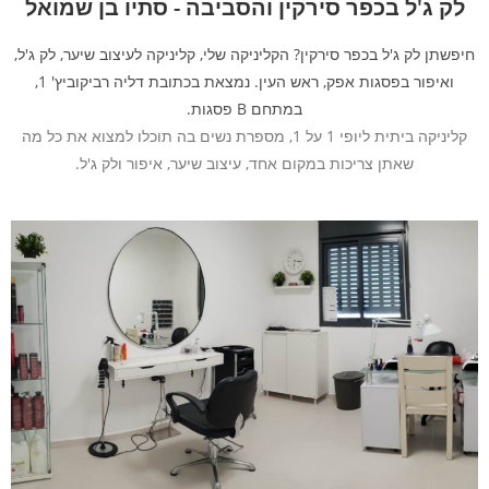
לק ג'ל בכפר סירקין והסביבה - סתיו בן שמואל
חיפשתן לק ג'ל בכפר סירקין? הקליניקה שלי, קליניקה לעיצוב שיער, לק ג'ל,
ואיפור בפסגות אפק, ראש העין. נמצאת בכתובת דליה רביקוביץ' 1,
במתחם B פסגות.
קליניקה ביתית ליופי 1 על 1, מספרת נשים בה תוכלו למצוא את כל מה
שאתן צריכות במקום אחד, עיצוב שיער, איפור ולק ג'ל.