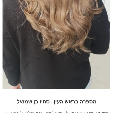
מספרה בראש העין - סתיו בן שמואל
חיפשתן מספרת נשים ביתית? הגעתן למקום הנכון, אצלי בקליניקה מעבר