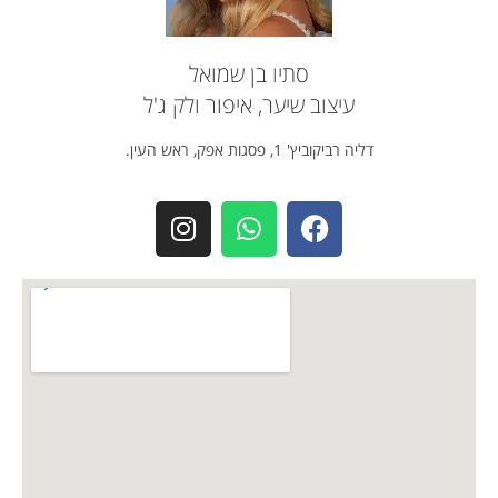
סתיו בן שמואל
עיצוב שיער, איפור ולק ג'ל
דליה רביקוביץ' 1, פסגות אפק, ראש העין.