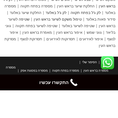
בראש העין
| החלקת שיער בראש העין | מספרה בפתח תקווה | מספרה
באלעד |
לק ג'ל בפתח תקווה
|
לק ג'ל באלעד
| החלקת שיער באלעד |
סידור פאות באלעד |
טיפול משקם לשיער בראש העין
|
שטיפה
לשיער
בראש העין | שטיפה לשיער באלעד | שטיפה לשיער בפתח תקווה | גווני
בליאז' | גווני שמש | איפור בראש העין | מאפרת בראש העין | איפור
לנשף | איפור לאירועים | תסרוקות לאירועים | תסרוקת לנשף | מסרקת
בראש העין
ראשי
הסיפור שלי
מספרה
מספרה בראש העין
מספרה בפתח תקווה
מספרה בפסגות אפק
מספרה בכפר סירקין
מספרה בנצבא סיטי ראש העין
מספרה מומלצת בראש העין
מספרה בבית
עיצוב שיער
התקשרו עכשיו
מספרת נשים
תספורות נשים
ספר שיער
מעצב שיער
תספורות לנשים
פן מעוצב
מספרה באלעד
לק ג'ל
לק ג'ל בפתח תקווה
לק גל
לק ג ל
לק ג'ל לקים opi
לק ג'ל לקים של קודי
לק ג'ל קודי לקים
לק ג'ל קומילפו צבעים
לק ג'ל לק גל צבעים
לק ג'ל ציפורניים
לק ג'ל בראש העין