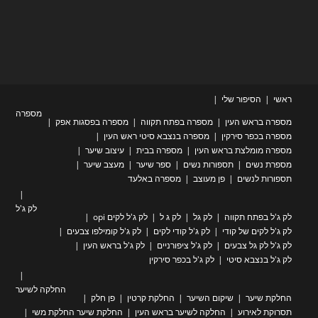
ראשי
הסיפור שלי
מספרה
מספרה בראש העין
מספרה בפתח תקווה
מספרה בפסגות אפק
מספרה בכפר סירקין
מספרה בנצבא סיטי ראש העין
מספרה מומלצת בראש העין
מספרה בבית
עיצוב שיער
מספרת נשים
תספורות נשים
ספר שיער
מעצב שיער
תספורות לנשים
פן מעוצב
מספרה באלעד
לק ג'ל
לק ג'ל בפתח תקווה
לק גל
לק ג ל
לק ג'ל לקים opi
לק ג'ל לקים של קודי
לק ג'ל קודי לקים
לק ג'ל קומילפו צבעים
לק ג'ל לק גל צבעים
לק ג'ל ציפורניים
לק ג'ל בראש העין
לק ג'ל בנצבא סיטי
לק ג'ל בכפר סירקין
החלקה לשיער
החלקת שיער
שיקום השיער
החלקת קרטין
פן חלק
תסרוקת לאירוע
החלקה לשיער בראש העין
החלקת שיער החלקת משי